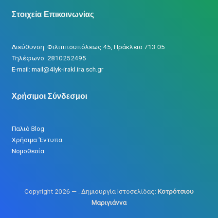
Στοιχεία Επικοινωνίας
Διεύθυνση: Φιλιππουπόλεως 45, Ηράκλειο 713 05
Τηλέφωνο: 2810252495
Ε-mail: mail@4lyk-irakl.ira.sch.gr
Χρήσιμοι Σύνδεσμοι
Παλιό Blog
Χρήσιμα 'Εντυπα
Νομοθεσία
Copyright 2026 —
. Δημιουργία Ιστοσελίδας:
Κοτρότσιου
Μαριγιάννα