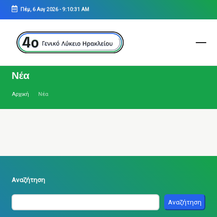
Πέμ, 6 Αυγ 2026
-
9:10:31 AM
Μετάβαση
σε
περιεχόμενο
4ο
ΓΕΝΙΚΟ
Νέα
ΛΥΚΕΙΟ
ΗΡΑΚΛΕΙΟΥ
Αρχική
Νέα
Αναζήτηση
Αναζήτηση