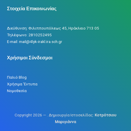
Στοιχεία Επικοινωνίας
Διεύθυνση: Φιλιππουπόλεως 45, Ηράκλειο 713 05
Τηλέφωνο: 2810252495
Ε-mail: mail@4lyk-irakl.ira.sch.gr
Χρήσιμοι Σύνδεσμοι
Παλιό Blog
Χρήσιμα 'Εντυπα
Νομοθεσία
Copyright 2026 —
. Δημιουργία Ιστοσελίδας:
Κοτρότσιου
Μαριγιάννα