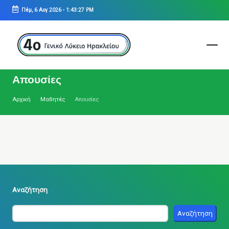
Πέμ, 6 Αυγ 2026
-
1:43:27 PM
Μετάβαση
σε
περιεχόμενο
4ο
ΓΕΝΙΚΟ
Απουσίες
ΛΥΚΕΙΟ
ΗΡΑΚΛΕΙΟΥ
Αρχική
Μαθητές
Απουσίες
Αναζήτηση
Αναζήτηση