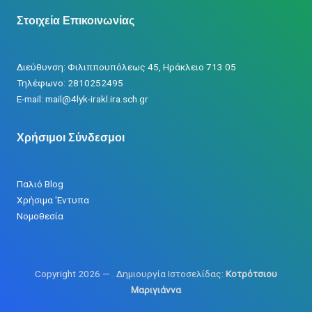
Στοιχεία Επικοινωνίας
Διεύθυνση: Φιλιππουπόλεως 45, Ηράκλειο 713 05
Τηλέφωνο: 2810252495
Ε-mail: mail@4lyk-irakl.ira.sch.gr
Χρήσιμοι Σύνδεσμοι
Παλιό Blog
Χρήσιμα 'Εντυπα
Νομοθεσία
Copyright 2026 —
. Δημιουργία Ιστοσελίδας:
Κοτρότσιου
Μαριγιάννα