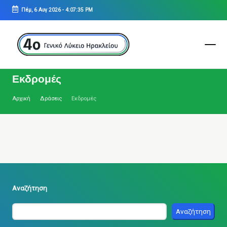
Πέμ, 6 Αυγ 2026
-
4:07:35 PM
Μετάβαση
σε
περιεχόμενο
4ο
ΓΕΝΙΚΟ
Εκδρομές
ΛΥΚΕΙΟ
ΗΡΑΚΛΕΙΟΥ
Αρχική
Δράσεις
Εκδρομές
Αναζήτηση
Αναζήτηση